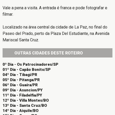
Vale a pena a visita. A entrada é franca e pode fotografar e
filmar.
Localizado na área central da cidade de La Paz, no final do
Paseo del Prado, perto da Plaza Del Estudiante, na Avenida
Mariscal Santa Cruz.
OUTRAS CIDADES DESTE ROTEIRO
0º Dia - Os Patrocinadores/SP
01º Dia - Capão Bonito/SP
04º Dia - Tibagi/PR
05º Dia - Pitanga/PR
06º Dia - Guaíra/PR
09º Dia - Asuncion/PY
11º Dia - Filadelfia/PY
12º Dia - Villa Montes/BO
13º Dia - Santa Cruz/BO
14º Dia - Aiquile/BO