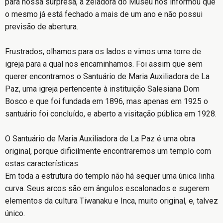
para nossa surpresa, a zeladora do Museu nos informou que
o mesmo já está fechado a mais de um ano e não possui
previsão de abertura.
Frustrados, olhamos para os lados e vimos uma torre de
igreja para a qual nos encaminhamos. Foi assim que sem
querer encontramos o Santuário de Maria Auxiliadora de La
Paz, uma igreja pertencente à instituição Salesiana Dom
Bosco e que foi fundada em 1896, mas apenas em 1925 o
santuário foi concluído, e aberto a visitação pública em 1928.
O Santuário de Maria Auxiliadora de La Paz é uma obra
original, porque dificilmente encontraremos um templo com
estas características.
Em toda a estrutura do templo não há sequer uma única linha
curva. Seus arcos são em ângulos escalonados e sugerem
elementos da cultura Tiwanaku e Inca, muito original, e, talvez
único.