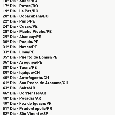
15º Dia - Sucre/BO
17º Dia - Potosí/BO
19º Dia - La Paz/BO
20º Dia - Copacabana/BO
22º Dia - Puno/PE
24º Dia - Cuzco/PE
28º Dia - Machu Picchu/PE
29º Dia - Abancay/PE
30º Dia - Puquio/PE
31º Dia - Nazca/PE
33º Dia - Lima/PE
35º Dia - Puerto de Lomas/PE
36º Dia - Arequipa/PE
38º Dia - Tacna/PE
39º Dia - Iquique/CH
40º Dia - Antofagasta/CH
41º Dia - San Pedro de Atacama/CH
43º Dia - Salta/AR
46º Dia - Corrientes/AR
48º Dia - Posadas/AR
49º Dia - Foz do Iguaçu/PR
51º Dia - Prudentópolis/PR
52º Dia - São Vicente/SP