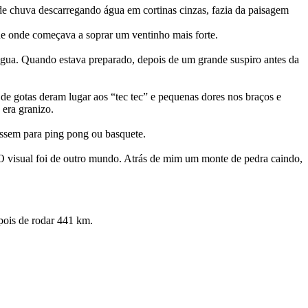
e chuva descarregando água em cortinas cinzas, fazia da paisagem
de onde começava a soprar um ventinho mais forte.
 água. Quando estava preparado, depois de um grande suspiro antes da
de gotas deram lugar aos “tec tec” e pequenas dores nos braços e
 era granizo.
ssem para ping pong ou basquete.
. O visual foi de outro mundo. Atrás de mim um monte de pedra caindo,
epois de rodar 441 km.