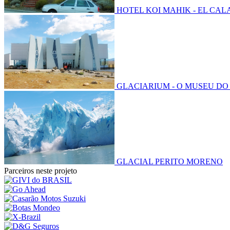
HOTEL KOI MAHIK - EL CAL
GLACIARIUM - O MUSEU DO
GLACIAL PERITO MORENO
Parceiros neste projeto