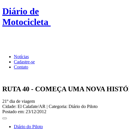
Diário de
Motocicleta
Roteiros
Buscar Cidades
Blog 2
Notícias
Cadastre-se
Contato
RUTA 40 - COMEÇA UMA NOVA HISTÓ
21º dia de viagem
Cidade: El Calafate/AR | Categoria: Diário do Piloto
Postado em: 23/12/2012
Diário do Piloto