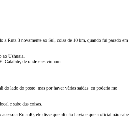
ndo a Ruta 3 novamente ao Sul, coisa de 10 km, quando fui parado em
o ao Ushuaia.
l Calafate, de onde eles vinham.
li do lado do posto, mas por haver várias saídas, eu poderia me
local e sabe das coisas.
esso a Ruta 40, ele disse que ali não havia e que a oficial não sabe