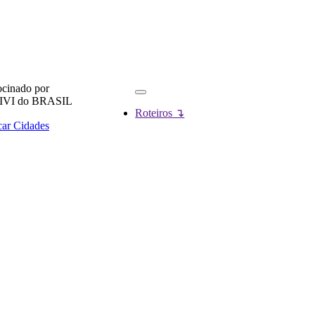
ocinado por
Roteiros ↴
ar Cidades