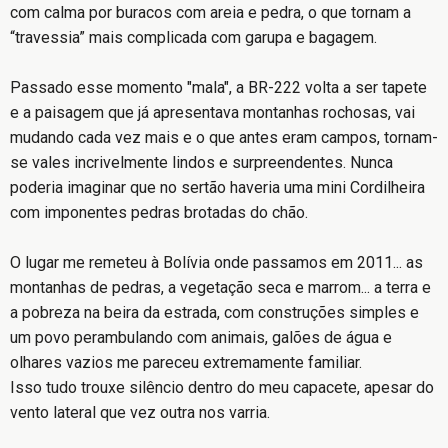
com calma por buracos com areia e pedra, o que tornam a
“travessia” mais complicada com garupa e bagagem.
Passado esse momento "mala", a BR-222 volta a ser tapete
e a paisagem que já apresentava montanhas rochosas, vai
mudando cada vez mais e o que antes eram campos, tornam-
se vales incrivelmente lindos e surpreendentes. Nunca
poderia imaginar que no sertão haveria uma mini Cordilheira
com imponentes pedras brotadas do chão.
O lugar me remeteu à Bolívia onde passamos em 2011... as
montanhas de pedras, a vegetação seca e marrom... a terra e
a pobreza na beira da estrada, com construções simples e
um povo perambulando com animais, galões de água e
olhares vazios me pareceu extremamente familiar.
Isso tudo trouxe silêncio dentro do meu capacete, apesar do
vento lateral que vez outra nos varria.