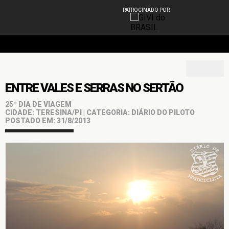
PATROCINADO POR
ENTRE VALES E SERRAS NO SERTÃO
25º DIA DE VIAGEM
CIDADE: TERESINA/PI | CATEGORIA: DIÁRIO DO PILOTO
POSTADO EM: 31/8/2013