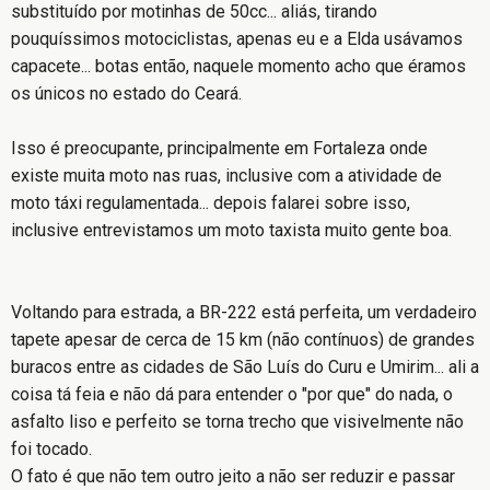
substituído por motinhas de 50cc... aliás, tirando
pouquíssimos motociclistas, apenas eu e a Elda usávamos
capacete... botas então, naquele momento acho que éramos
os únicos no estado do Ceará.
Isso é preocupante, principalmente em Fortaleza onde
existe muita moto nas ruas, inclusive com a atividade de
moto táxi regulamentada... depois falarei sobre isso,
inclusive entrevistamos um moto taxista muito gente boa.
Voltando para estrada, a BR-222 está perfeita, um verdadeiro
tapete apesar de cerca de 15 km (não contínuos) de grandes
buracos entre as cidades de São Luís do Curu e Umirim... ali a
coisa tá feia e não dá para entender o "por que" do nada, o
asfalto liso e perfeito se torna trecho que visivelmente não
foi tocado.
O fato é que não tem outro jeito a não ser reduzir e passar