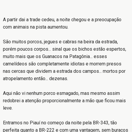
A partir dai a trade cedeu, a noite chegou e a preocupação
com animais na pista aumentou.
São muitos porcos, jegues e cabras na beira da estrada,
porém poucos corpos... sinal que os bichos estão espertos,
muito mais que os Guanacos na Patagônia... esses
camelídeos são completamente idiotas e morrem presos
nas cercas que dividem a estrada dos campos... mortos por
atropelamento então... dezenas.
Aqui não vi nenhum porco esmagado, mas mesmo assim
redobrei a atenção proporcionalmente a mão que ficou mais
leve.
Entramos no Piauí no começo da noite pela BR-343, tão
perfeita quanto a BR-222 e com uma vantagem, sem buracos