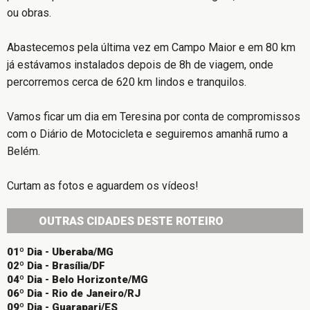
ou obras.
Abastecemos pela última vez em Campo Maior e em 80 km
já estávamos instalados depois de 8h de viagem, onde
percorremos cerca de 620 km lindos e tranquilos.
Vamos ficar um dia em Teresina por conta de compromissos
com o Diário de Motocicleta e seguiremos amanhã rumo a
Belém.
Curtam as fotos e aguardem os vídeos!
OUTRAS CIDADES DESTE ROTEIRO
01º Dia - Uberaba/MG
02º Dia - Brasília/DF
04º Dia - Belo Horizonte/MG
06º Dia - Rio de Janeiro/RJ
09º Dia - Guarapari/ES