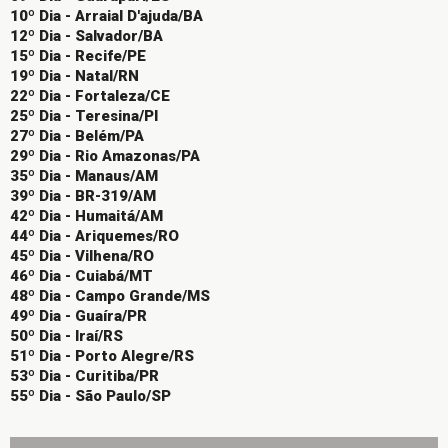
10º Dia - Arraial D'ajuda/BA
12º Dia - Salvador/BA
15º Dia - Recife/PE
19º Dia - Natal/RN
22º Dia - Fortaleza/CE
25º Dia - Teresina/PI
27º Dia - Belém/PA
29º Dia - Rio Amazonas/PA
35º Dia - Manaus/AM
39º Dia - BR-319/AM
42º Dia - Humaitá/AM
44º Dia - Ariquemes/RO
45º Dia - Vilhena/RO
46º Dia - Cuiabá/MT
48º Dia - Campo Grande/MS
49º Dia - Guaíra/PR
50º Dia - Iraí/RS
51º Dia - Porto Alegre/RS
53º Dia - Curitiba/PR
55º Dia - São Paulo/SP