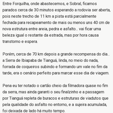
Entre Forquilha, onde abastecemos, e Sobral, ficamos
parados cerca de 30 minutos esperando a rodovia ser aberta,
pois neste trecho de 11 km a pista está parcialmente
fechada para recapeamento de mais ou menos uns 40 cm de
nova estrutura entre areia, pedra e asfalto... vai ficar uma
beleza igual o restante da estrada, mas por hora causa
transtorno e espera.
Porém, cerca de 70 km depois a grande recompensa do dia...
a Serra de Ibiapaba de Tianguá, linda, no meio do nada,
forrada de coqueiros subindo e formando um vale no fim da
tarde, era o cenário perfeito para marcar esse dia de viagem.
Pena eu ter notado o cartão cheio da filmadora quase no fim
da serra, mas ainda garanti o seu finalzinho e a passagem
por Tianguá repleta de buracos e estruturas de viadutos que
pela qualidade do asfalto no entorno, e a sujeira acumulada,
foi deixada de lado há muito tempo.