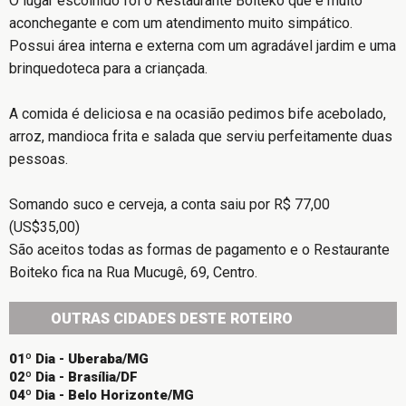
O lugar escolhido foi o Restaurante Boiteko que é muito
aconchegante e com um atendimento muito simpático.
Possui área interna e externa com um agradável jardim e uma
brinquedoteca para a criançada.
A comida é deliciosa e na ocasião pedimos bife acebolado,
arroz, mandioca frita e salada que serviu perfeitamente duas
pessoas.
Somando suco e cerveja, a conta saiu por R$ 77,00
(US$35,00)
São aceitos todas as formas de pagamento e o Restaurante
Boiteko fica na Rua Mucugê, 69, Centro.
OUTRAS CIDADES DESTE ROTEIRO
01º Dia - Uberaba/MG
02º Dia - Brasília/DF
04º Dia - Belo Horizonte/MG